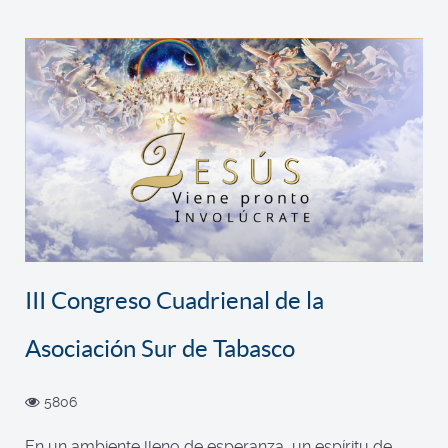
III Congreso Cuadrienal de la
Asociación Sur de Tabasco
5806
En un ambiente lleno de esperanza, un espíritu de