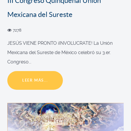
III Congreso Quinquenal Unión
Mexicana del Sureste
7278
JESÚS VIENE PRONTO ¡INVOLUCRATE! La Unión
Mexicana del Sureste de México celebró su 3.er.
Congreso...
LEER MÁS...