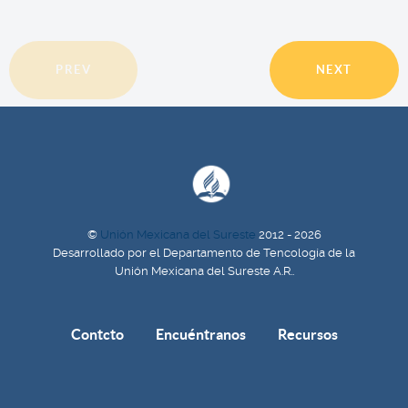
PREV
NEXT
©
Unión Mexicana del Sureste
2012 - 2026
Desarrollado por el Departamento de Tencología de la
Unión Mexicana del Sureste A.R..
Contcto
Encuéntranos
Recursos