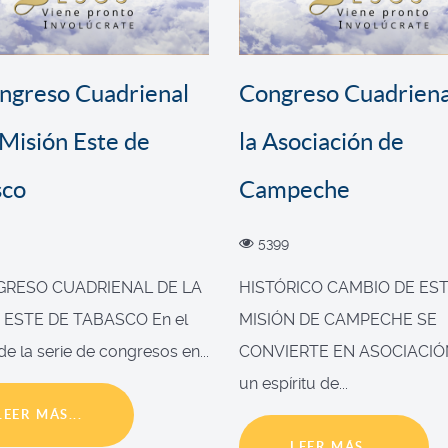
ongreso Cuadrienal
Congreso Cuadriena
 Misión Este de
la Asociación de
sco
Campeche
5399
NGRESO CUADRIENAL DE LA
HISTÓRICO CAMBIO DE EST
 ESTE DE TABASCO En el
MISIÓN DE CAMPECHE SE
e la serie de congresos en...
CONVIERTE EN ASOCIACIÓ
un espíritu de...
LEER MÁS...
LEER MÁS...