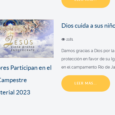
Dios cuida a sus niñ
2181
Damos gracias a Dios por la
protección en favor de su Igl
res Participan en el
en el campamento Río de Jan
 Campestre
LEER MÁS...
terial 2023