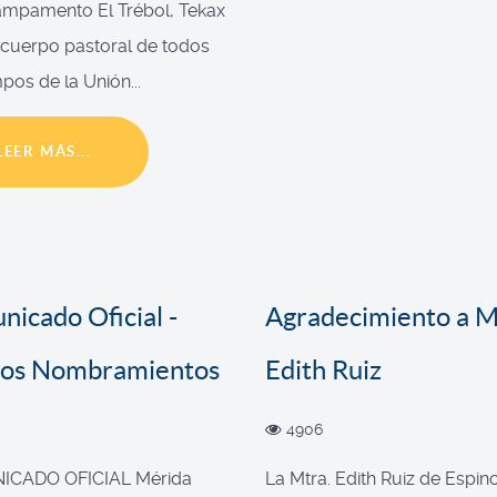
ampamento El Trébol, Tekax
l cuerpo pastoral de todos
pos de la Unión...
LEER MÁS...
icado Oficial -
Agradecimiento a M
os Nombramientos
Edith Ruiz
4906
CADO OFICIAL Mérida
La Mtra. Edith Ruiz de Espin