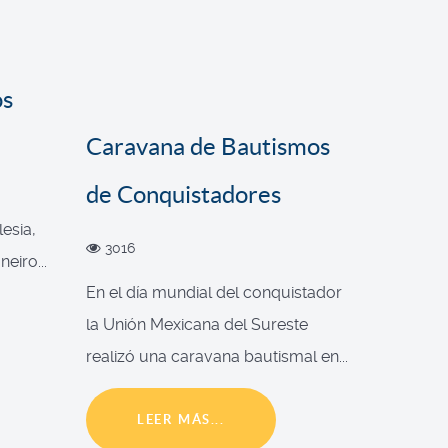
os
Caravana de Bautismos
de Conquistadores
esia,
3016
eiro...
En el día mundial del conquistador
la Unión Mexicana del Sureste
realizó una caravana bautismal en...
LEER MÁS...