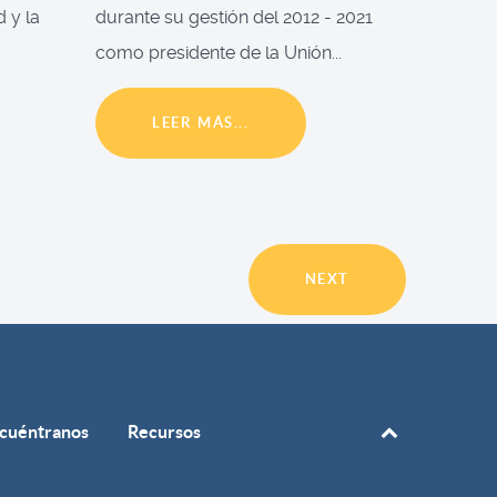
d y la
durante su gestión del 2012 - 2021
como presidente de la Unión...
LEER MÁS...
NEXT
cuéntranos
Recursos