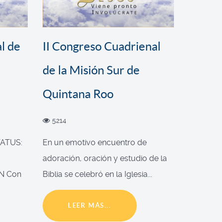
l de
II Congreso Cuadrienal
de la Misión Sur de
Quintana Roo
5214
ATUS:
En un emotivo encuentro de
adoración, oración y estudio de la
N Con
Biblia se celebró en la Iglesia...
LEER MÁS...