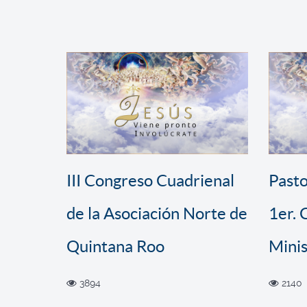
III Congreso Cuadrienal
Pasto
de la Asociación Norte de
1er.
Quintana Roo
Minis
3894
2140