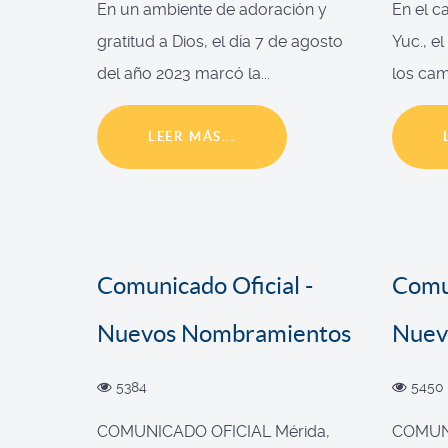
En un ambiente de adoración y
En el c
gratitud a Dios, el día 7 de agosto
Yuc., e
del año 2023 marcó la...
los cam
LEER MÁS...
Comunicado Oficial -
Comun
Nuevos Nombramientos
Nuev
5384
5450
COMUNICADO OFICIAL Mérida,
COMUNI