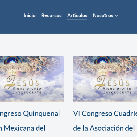
Inicio
Recursos
Articulos
Nosotros
ongreso Quinquenal
VI Congreso Cuadri
n Mexicana del
de la Asociación del