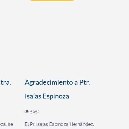
tra.
Agradecimiento a Ptr.
Isaías Espinoza
5052
oza, se
El Pr. Isaias Espinoza Hernández,