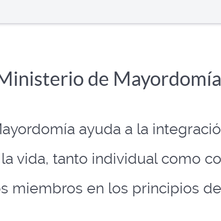
Ministerio de Mayordomí
yordomía ayuda a la integración
 la vida, tanto individual como c
os miembros en los principios d