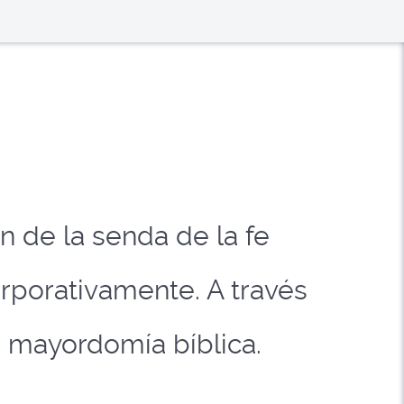
a
 de la senda de la fe
orporativamente. A través
e mayordomía bíblica.